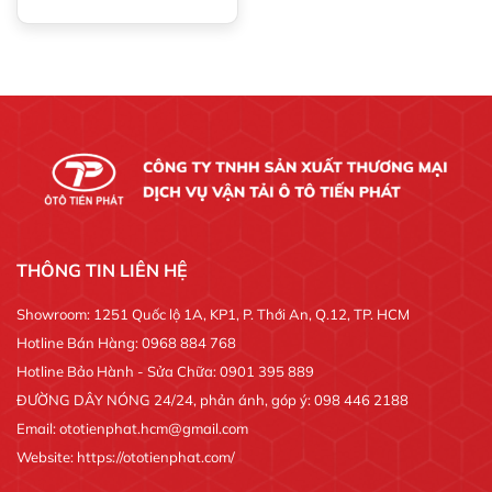
THÔNG TIN LIÊN HỆ
Showroom: 1251 Quốc lộ 1A, KP1, P. Thới An, Q.12, TP. HCM
Hotline Bán Hàng: 0968 884 768
Hotline Bảo Hành - Sửa Chữa: 0901 395 889
ĐƯỜNG DÂY NÓNG 24/24, phản ánh, góp ý: 098 446 2188
Email: ototienphat.hcm@gmail.com
Website: https://ototienphat.com/