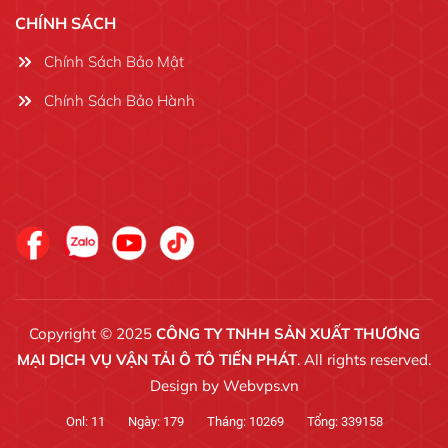
CHÍNH SÁCH
Chính Sách Bảo Mật
Chính Sách Bảo Hành
Copyright © 2025
CÔNG TY TNHH SẢN XUẤT THƯƠNG
MẠI DỊCH VỤ VẬN TẢI Ô TÔ TIẾN PHÁT
. All rights reserved.
Design by
Webvps.vn
Onl:
11
Ngày:
179
Tháng:
10269
Tổng:
339158