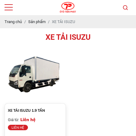
Trang chủ
Sản phẩm
XE TẢI ISUZU
XE TẢI ISUZU
XE TẢI ISUZU 1.9 TẤN
Liên hệ
Giá từ:
LIÊN HỆ