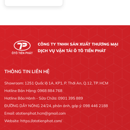
THÔNG TIN LIÊN HỆ
Showroom: 1251 Quốc lộ 1A, KP1, P. Thới An, Q.12, TP. HCM
Hotline Bán Hàng: 0968 884 768
Hotline Bảo Hành - Sửa Chữa: 0901 395 889
ĐƯỜNG DÂY NÓNG 24/24, phản ánh, góp ý: 098 446 2188
Email: ototienphat.hcm@gmail.com
Website: https://ototienphat.com/