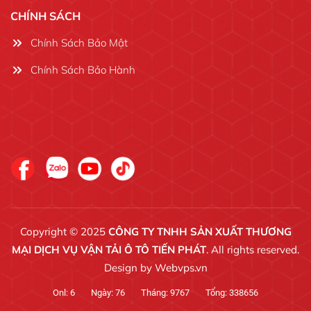
CHÍNH SÁCH
Chính Sách Bảo Mật
Chính Sách Bảo Hành
Copyright © 2025
CÔNG TY TNHH SẢN XUẤT THƯƠNG
MẠI DỊCH VỤ VẬN TẢI Ô TÔ TIẾN PHÁT
. All rights reserved.
Design by
Webvps.vn
Onl:
6
Ngày:
76
Tháng:
9767
Tổng:
338656