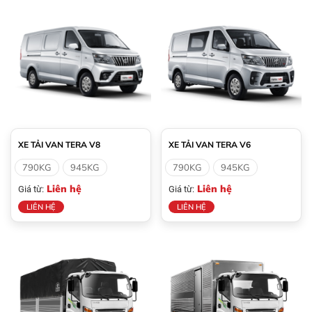
XE TẢI VAN TERA V8
XE TẢI VAN TERA V6
790KG
945KG
790KG
945KG
Liên hệ
Liên hệ
Giá từ:
Giá từ:
LIÊN HỆ
LIÊN HỆ