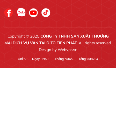
Copyright © 2025
CÔNG TY TNHH SẢN XUẤT THƯƠNG
MẠI DỊCH VỤ VẬN TẢI Ô TÔ TIẾN PHÁT
. All rights reserved.
Design by
Webvps.vn
Onl:
9
Ngày:
1960
Tháng:
9345
Tổng:
338234