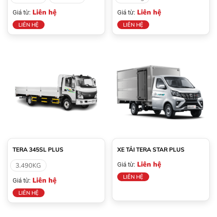
Liên hệ
Liên hệ
Giá từ:
Giá từ:
LIÊN HỆ
LIÊN HỆ
TERA 345SL PLUS
XE TẢI TERA STAR PLUS
Liên hệ
Giá từ:
3.490KG
LIÊN HỆ
Liên hệ
Giá từ:
LIÊN HỆ