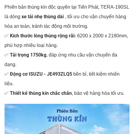
Phiên bản thùng kín độc quyền tại Tiến Phát, TERA-190SL
xe tải nhẹ thùng dài
là dòng
, tối ưu cho vận chuyển hàng
hóa an toàn, tránh tác động môi trường.
Kích thước lòng thùng rộng rãi:
✅
6200 x 2000 x 2180mm,
phù hợp nhiều loại hàng.
Tải trọng 1750kg
✅
, đáp ứng nhu cầu vận chuyển đa
dạng.
Động cơ ISUZU - JE493ZLQ5
✅
bền bỉ, tiết kiệm nhiên
liệu.
Thiết kế thùng kín chắc chắn
✅
, bảo vệ hàng hóa tối ưu.