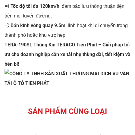
Tốc độ tối đa 120km/h
💨
, đảm bảo lưu thông thuận tiện
trên mọi tuyến đường.
Bán kính vòng quay 9.5m
💨
, linh hoạt khi di chuyển trong
thành phố hoặc khu vực hẹp.
TERA-190SL Thùng Kín TERACO Tiến Phát
– Giải pháp tối
ưu cho doanh nghiệp cần xe tải nhẹ thùng dài, tiết kiệm và
bền bỉ!
SẢN PHẨM CÙNG LOẠI