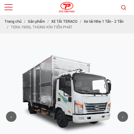
Trang chủ
Sản phẩm
XE TẢI TERACO
Xe tải Nhẹ 1 Tấn - 2 Tấn
TERA 190SL THÙNG KÍN TIẾN PHÁT
‹
›