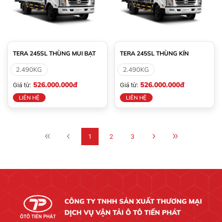
TERA 245SL THÙNG MUI BẠT
TERA 245SL THÙNG KÍN
2.490KG
2.490KG
526.000.000đ
526.000.000đ
Giá từ:
Giá từ:
LIÊN HỆ
LIÊN HỆ
1
2
3