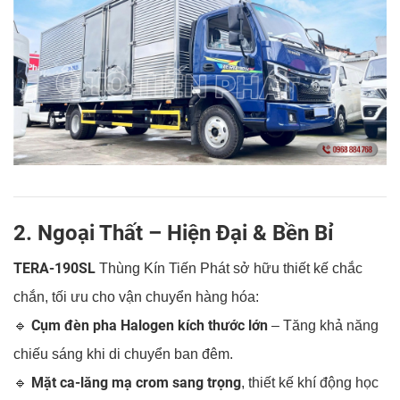
2. Ngoại Thất – Hiện Đại & Bền Bỉ
TERA-190SL
Thùng Kín Tiến Phát sở hữu thiết kế chắc
chắn, tối ưu cho vận chuyển hàng hóa:
Cụm đèn pha Halogen kích thước lớn
🔹
– Tăng khả năng
chiếu sáng khi di chuyển ban đêm.
Mặt ca-lăng mạ crom sang trọng
🔹
, thiết kế khí động học