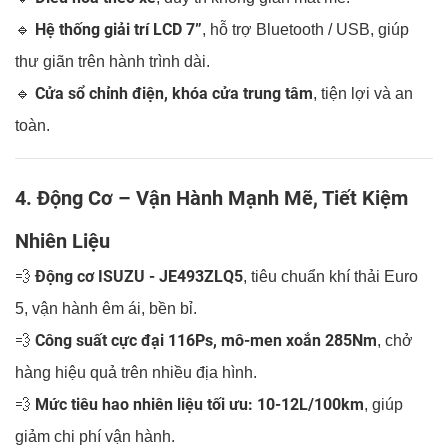
Hệ thống giải trí LCD 7”
🔹
, hỗ trợ Bluetooth / USB, giúp
thư giãn trên hành trình dài.
Cửa sổ chỉnh điện, khóa cửa trung tâm
🔹
, tiện lợi và an
toàn.
4. Động Cơ – Vận Hành Mạnh Mẽ, Tiết Kiệm
Nhiên Liệu
Động cơ ISUZU - JE493ZLQ5
💨
, tiêu chuẩn khí thải Euro
5, vận hành êm ái, bền bỉ.
Công suất cực đại 116Ps, mô-men xoắn 285Nm
💨
, chở
hàng hiệu quả trên nhiều địa hình.
Mức tiêu hao nhiên liệu tối ưu: 10-12L/100km
💨
, giúp
giảm chi phí vận hành.