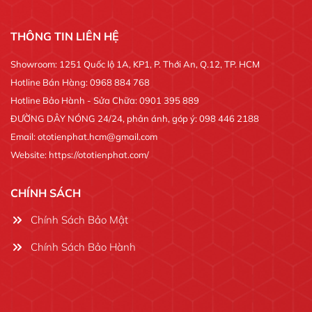
THÔNG TIN LIÊN HỆ
Showroom: 1251 Quốc lộ 1A, KP1, P. Thới An, Q.12, TP. HCM
Hotline Bán Hàng: 0968 884 768
Hotline Bảo Hành - Sửa Chữa: 0901 395 889
ĐƯỜNG DÂY NÓNG 24/24, phản ánh, góp ý: 098 446 2188
Email: ototienphat.hcm@gmail.com
Website: https://ototienphat.com/
CHÍNH SÁCH
Chính Sách Bảo Mật
Chính Sách Bảo Hành