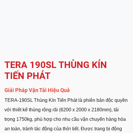
TERA 190SL THÙNG KÍN
TIẾN PHÁT
Giải Pháp Vận Tải Hiệu Quả
TERA-190SL Thùng Kín Tiến Phát là phiên bản độc quyền
với thiết kế thùng rộng rãi (6200 x 2000 x 2180mm), tải
trọng 1750kg, phù hợp cho nhu cầu vận chuyển hàng hóa
an toàn, tránh tác động của thời tiết. Được trang bị động