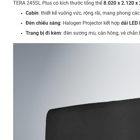
TERA 245SL Plus có kích thước tổng thể
8.020 x 2.120 x
Cabin
: thiết kế vuông vức, rộng rãi, mang phong các
Đèn chiếu sáng
: Halogen Projector kết hợp
dải LED
Trang bị đi kèm
: đèn sương mù, cản hông, vè chắn b