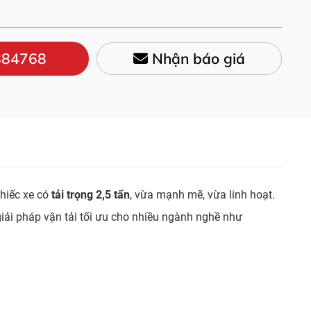
84768
Nhận báo giá
hiếc xe có
tải trọng 2,5 tấn
, vừa mạnh mẽ, vừa linh hoạt.
giải pháp vận tải tối ưu cho nhiều ngành nghề như