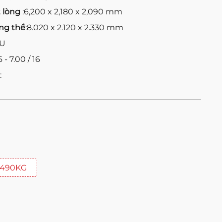
t lòng
:6,200 x 2,180 x 2,090 mm
ng thể
:8.020 x 2.120 x 2.330 mm
ZU
6 - 7.00 / 16
:
.490KG