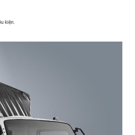
ều kiện.