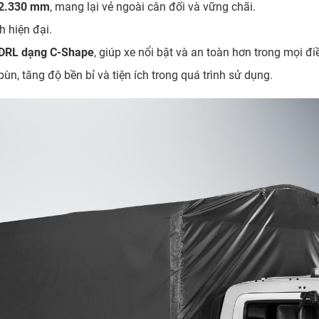
 2.330 mm
, mang lại vẻ ngoài cân đối và vững chãi.
h hiện đại.
 DRL dạng C-Shape
, giúp xe nổi bật và an toàn hơn trong mọi đi
ùn, tăng độ bền bỉ và tiện ích trong quá trình sử dụng.