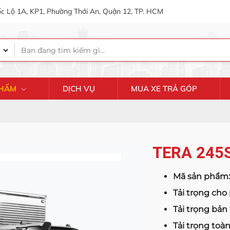
c Lộ 1A, KP1, Phường Thới An, Quận 12, TP. HCM
PHẨM
DỊCH VỤ
MUA XE TRẢ GÓP
TERA 245
Mã sản phẩm:
Tải trọng ch
Tải trọng bản
Tải trọng toà