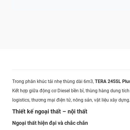
Trong phân khúc tải nhẹ thùng dài 6m3,
TERA 245SL Plu
Kết hợp giữa động cơ Diesel bền bỉ, thùng hàng dung tích
logistics, thương mại điện tử, nông sản, vật liệu xây dựng
Thiết kế ngoại thất – nội thất
Ngoại thất hiện đại và chắc chắn