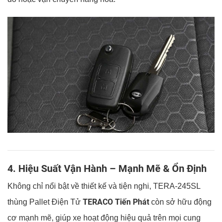
4. Hiệu Suất Vận Hành – Mạnh Mẽ & Ổn Định
Không chỉ nổi bật về thiết kế và tiện nghi, TERA-245SL
TERACO Tiến Phát
thùng Pallet Điện Tử
còn sở hữu động
cơ mạnh mẽ, giúp xe hoạt động hiệu quả trên mọi cung