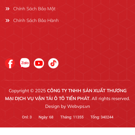
Chính Sách Bảo Mật
Chính Sách Bảo Hành
Copyright © 2025
CÔNG TY TNHH SẢN XUẤT THƯƠNG
MẠI DỊCH VỤ VẬN TẢI Ô TÔ TIẾN PHÁT
. All rights reserved.
Design by
Webvps.vn
Onl:
3
Ngày:
68
Tháng:
11355
Tổng:
340244