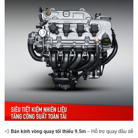
Bán kính vòng quay tối thiểu 9.5m
💨
– Hỗ trợ quay đầu dễ