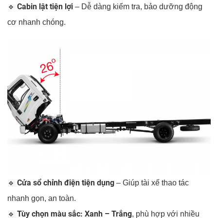
Cabin lật tiện lợi
🔹
– Dễ dàng kiểm tra, bảo dưỡng động
cơ nhanh chóng.
Cửa sổ chỉnh điện tiện dụng
🔹
– Giúp tài xế thao tác
nhanh gọn, an toàn.
Tùy chọn màu sắc: Xanh – Trắng
🔹
, phù hợp với nhiều