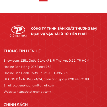
THÔNG TIN LIÊN HỆ
Showroom: 1251 Quốc lộ 1A, KP1, P. Thới An, Q.12, TP. HCM
Hotline Bán Hàng: 0968 884 768
Hotline Bảo Hành - Sửa Chữa: 0901 395 889
ĐƯỜNG DÂY NÓNG 24/24, phản ánh, góp ý: 098 446 2188
Email: ototienphat.hcm@gmail.com
Website: https://ototienphat.com/
CHÍNH SÁCH