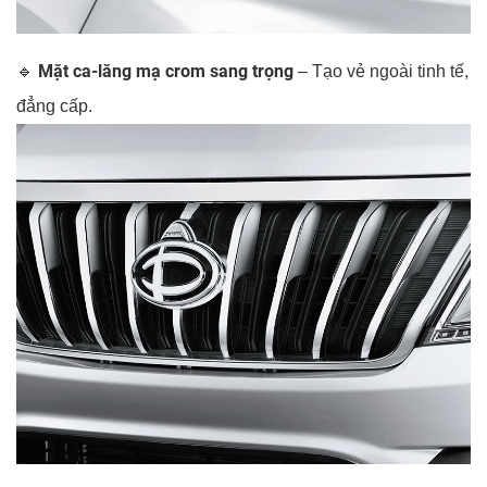
Mặt ca-lăng mạ crom sang trọng
🔹
– Tạo vẻ ngoài tinh tế,
đẳng cấp.