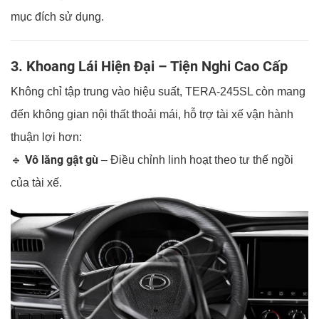
mục đích sử dụng.
3. Khoang Lái Hiện Đại – Tiện Nghi Cao Cấp
Không chỉ tập trung vào hiệu suất, TERA-245SL còn mang
đến không gian nội thất thoải mái, hỗ trợ tài xế vận hành
thuận lợi hơn:
Vô lăng gật gù
🔹
– Điều chỉnh linh hoạt theo tư thế ngồi
của tài xế.