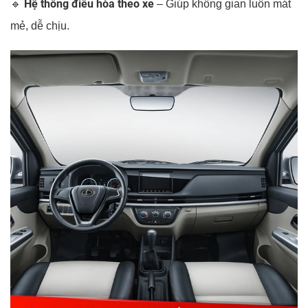
Hệ thống điều hòa theo xe
🔹
– Giúp không gian luôn mát
mẻ, dễ chịu.