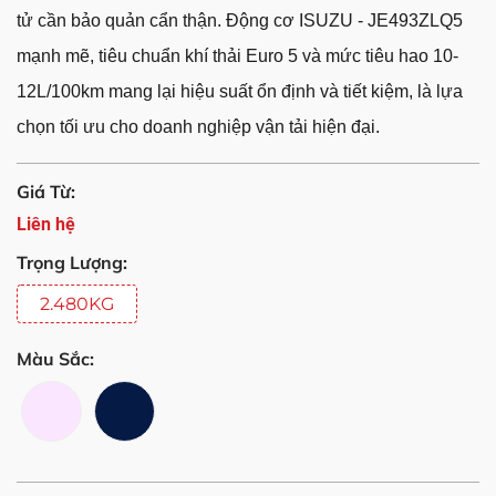
tử cần bảo quản cẩn thận. Động cơ ISUZU - JE493ZLQ5
mạnh mẽ, tiêu chuẩn khí thải Euro 5 và mức tiêu hao 10-
12L/100km mang lại hiệu suất ổn định và tiết kiệm, là lựa
chọn tối ưu cho doanh nghiệp vận tải hiện đại.
Giá Từ:
Liên hệ
Trọng Lượng:
2.480KG
Màu Sắc: