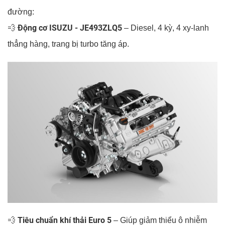
đường:
Động cơ ISUZU - JE493ZLQ5
💨
– Diesel, 4 kỳ, 4 xy-lanh
thẳng hàng, trang bị turbo tăng áp.
Tiêu chuẩn khí thải Euro 5
💨
– Giúp giảm thiểu ô nhiễm