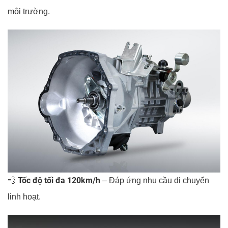
môi trường.
Tốc độ tối đa 120km/h
💨
– Đáp ứng nhu cầu di chuyển
linh hoạt.