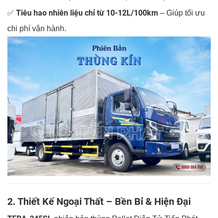
Tiêu hao nhiên liệu chỉ từ 10-12L/100km
✅
– Giúp tối ưu
chi phí vận hành.
2. Thiết Kế Ngoại Thất – Bền Bỉ & Hiện Đại