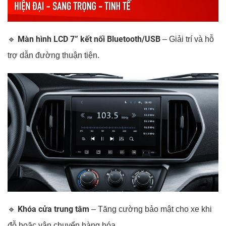
Màn hình LCD 7” kết nối Bluetooth/USB
🔹
– Giải trí và hỗ
trợ dẫn đường thuận tiện.
Khóa cửa trung tâm
🔹
– Tăng cường bảo mật cho xe khi
đỗ hoặc vận chuyển hàng hóa.