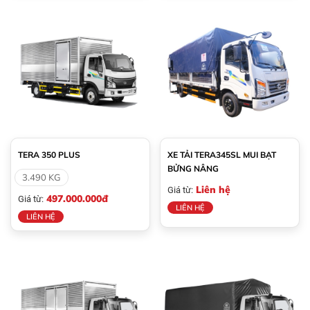
TERA 350 PLUS
XE TẢI TERA345SL MUI BẠT
BỬNG NÂNG
3.490 KG
Liên hệ
Giá từ:
497.000.000đ
Giá từ:
LIÊN HỆ
LIÊN HỆ