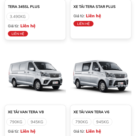
TERA 345SL PLUS
XE TẢI TERA STAR PLUS
Liên hệ
Giá từ:
3.490KG
LIÊN HỆ
Liên hệ
Giá từ:
LIÊN HỆ
XE TẢI VAN TERA V8
XE TẢI VAN TERA V6
790KG
945KG
790KG
945KG
Liên hệ
Liên hệ
Giá từ:
Giá từ: