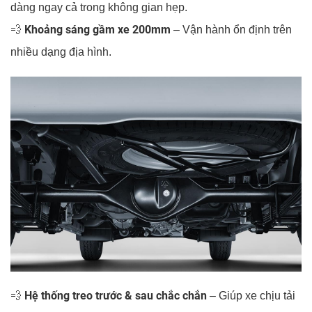
dàng ngay cả trong không gian hẹp.
Khoảng sáng gầm xe 200mm
💨
– Vận hành ổn định trên
nhiều dạng địa hình.
Hệ thống treo trước & sau chắc chắn
💨
– Giúp xe chịu tải