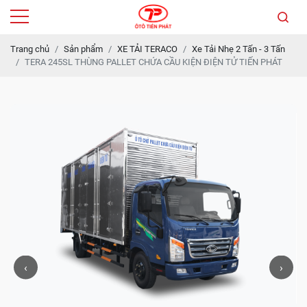
Trang chủ
Sản phẩm
XE TẢI TERACO
Xe Tải Nhẹ 2 Tấn - 3 Tấn
TERA 245SL THÙNG PALLET CHỨA CẦU KIỆN ĐIỆN TỬ TIẾN PHÁT
‹
›