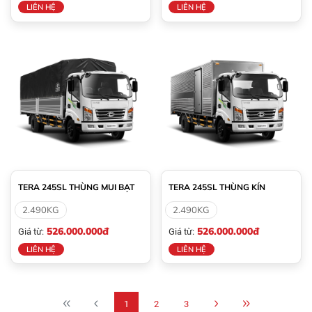
LIÊN HỆ
LIÊN HỆ
TERA 245SL THÙNG MUI BẠT
TERA 245SL THÙNG KÍN
2.490KG
2.490KG
526.000.000đ
526.000.000đ
Giá từ:
Giá từ:
LIÊN HỆ
LIÊN HỆ
1
2
3