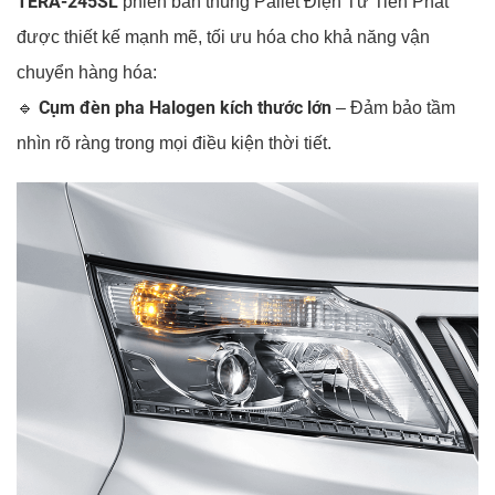
TERA-245SL
phiên bản thùng Pallet Điện Tử Tiến Phát
được thiết kế mạnh mẽ, tối ưu hóa cho khả năng vận
chuyển hàng hóa:
Cụm đèn pha Halogen kích thước lớn
🔹
– Đảm bảo tầm
nhìn rõ ràng trong mọi điều kiện thời tiết.