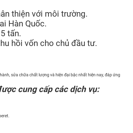
hân thiện với môi trường.
dai Hàn Quốc.
5 tấn.
thu hồi vốn cho chủ đầu tư.
ành, sửa chữa chất lượng và hiện đại bậc nhất hiện nay, đáp ứng
được cung cấp các dịch vụ:
beret.