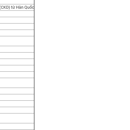
 (CKD) từ Hàn Quốc