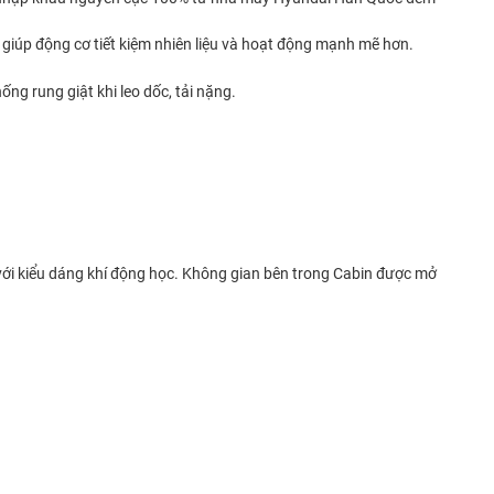
giúp động cơ tiết kiệm nhiên liệu và hoạt động mạnh mẽ hơn.
ng rung giật khi leo dốc, tải nặng.
với kiểu dáng khí động học. Không gian bên trong Cabin được mở