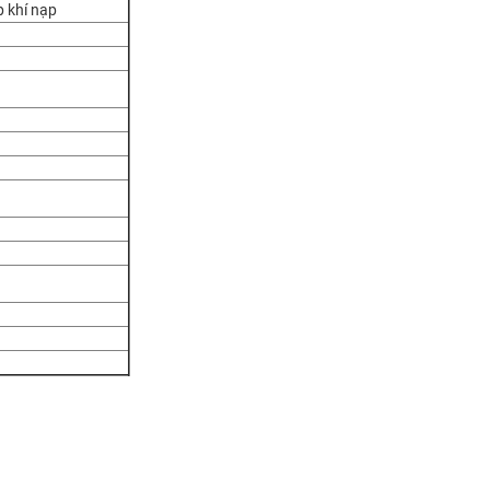
p khí nạp