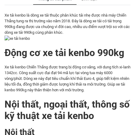
Xe tải kenbo là dòng xe tải thuộc phân khúc tải nhẹ được nhà máy Chiến
Thắng tung ra thị trường vào năm 2018. Đây là dòng xe tải có tải trọng
990kg đang được ưa chuộng vì đời cao, nhiều ưu điểm vượt trội so với các
dòng xe tải 990kg cùng phân khúc.
Động cơ xe tải kenbo 990kg
Xe tải kenbo Chiến Thắng được trang bị động cơ xăng, với dung tích xi-lanh
1342cc. Công suất cực đại đạt 94 mã lực tại vòng tua máy 6000
vòng/phút. Dòng xe này đạt tiêu chuẩn khí thải Euro 4, giúp tiết kiệm nhiên
liệu tối đa, đồng thời giảm được lượng khí thải ra môi trường. Giúp xe tải
kenbo 990kg này thân thiện hơn với môi trường.
Nội thất, ngoại thất, thông số
kỹ thuật xe tải kenbo
Nội thất