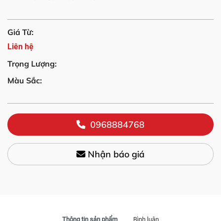
Giá Từ:
Liên hệ
Trọng Lượng:
Màu Sắc:
0968884768
Nhận báo giá
Thông tin sản phẩm
Bình luận