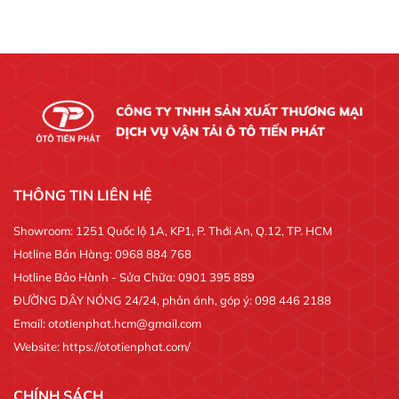
THÔNG TIN LIÊN HỆ
Showroom: 1251 Quốc lộ 1A, KP1, P. Thới An, Q.12, TP. HCM
Hotline Bán Hàng: 0968 884 768
Hotline Bảo Hành - Sửa Chữa: 0901 395 889
ĐƯỜNG DÂY NÓNG 24/24, phản ánh, góp ý: 098 446 2188
Email: ototienphat.hcm@gmail.com
Website: https://ototienphat.com/
CHÍNH SÁCH