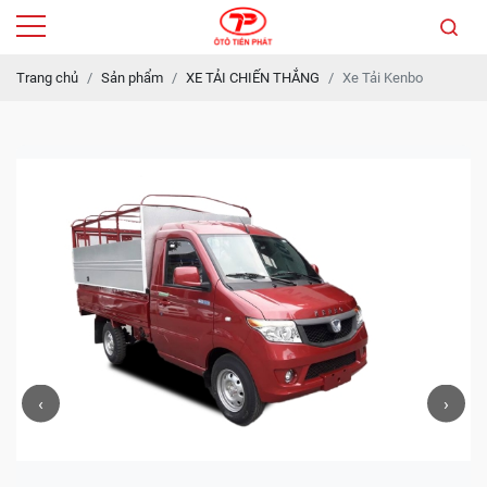
Trang chủ
Sản phẩm
XE TẢI CHIẾN THẮNG
Xe Tải Kenbo
‹
›