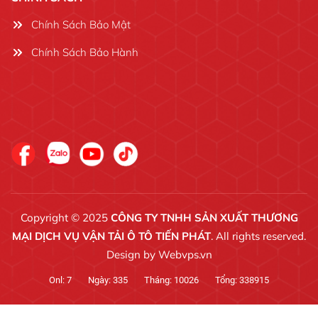
Chính Sách Bảo Mật
Chính Sách Bảo Hành
Copyright © 2025
CÔNG TY TNHH SẢN XUẤT THƯƠNG
MẠI DỊCH VỤ VẬN TẢI Ô TÔ TIẾN PHÁT
. All rights reserved.
Design by
Webvps.vn
Onl:
7
Ngày:
335
Tháng:
10026
Tổng:
338915