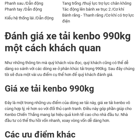
Phanh sau /Dẫn động
Tang trống /thuỷ lực trợ lực chân không
Phanh tay /Dẫn động
Tác động lên bánh xe trục 2 /Cơ khí
Bánh răng - Thanh răng /Cơ khí có trợ lực
Kiểu hệ thống lái /Dẫn động
điện
Đánh giá xe tải kenbo 990kg
một cách khách quan
Như những thông tin mà quý khách vừa đọc, quý khách cũng có thể dễ
dàng so sánh với các dòng xe ở phân khúc tải trọng 990kg. Sau đây chúng
tôi sẽ đưa một vài ưu điểm cụ thể hơn để quý khách đánh giá.
Giá xe tải kenbo 990kg
Đây là một trong những ưu điểm của dòng xe tải này, giá xe tải kenbo vô
cùng hợp lý, rẻ hơn so với đối thủ cạnh tranh. Điều này góp phần giúp cho
Kenbo Chiến Thắng mang lại hiệu quả kinh tế cao cho nhà đầu tư. Nhà
đầu tư có thể thu hồi vốn nhanh, xoay vòng vốn dễ dàng hơn.
Các ưu điểm khác