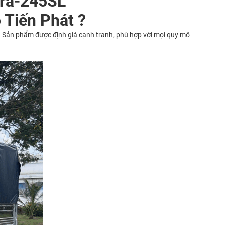
era-245SL
 Tiến Phát ?
. Sản phẩm được định giá cạnh tranh, phù hợp với mọi quy mô