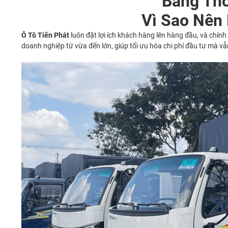
Bảng Thô
Vì Sao Nên 
Ô Tô Tiến Phát
luôn đặt lợi ích khách hàng lên hàng đầu, và chín
doanh nghiệp từ vừa đến lớn, giúp tối ưu hóa chi phí đầu tư mà vẫ