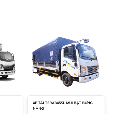
XE TẢI TERA345SL MUI BẠT BỬNG
NÂNG