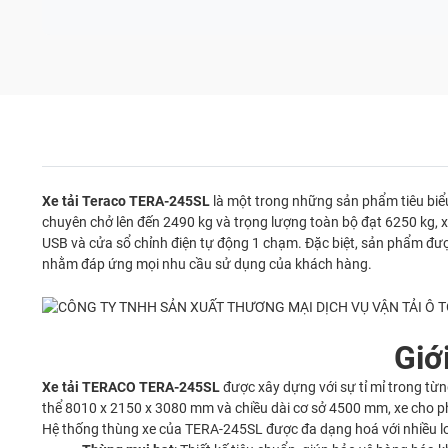
Xe tải Teraco TERA-245SL
là một trong những sản phẩm tiêu bi
chuyên chở lên đến 2490 kg và trọng lượng toàn bộ đạt 6250 kg, xe
USB và cửa sổ chỉnh điện tự động 1 chạm. Đặc biệt, sản phẩm được
nhằm đáp ứng mọi nhu cầu sử dụng của khách hàng.
Giớ
Xe tải
TERACO
TERA-245SL
được xây dựng với sự tỉ mỉ trong từ
thể 8010 x 2150 x 3080 mm và chiều dài cơ sở 4500 mm, xe cho ph
Hệ thống thùng xe của TERA-245SL được đa dạng hoá với nhiều l