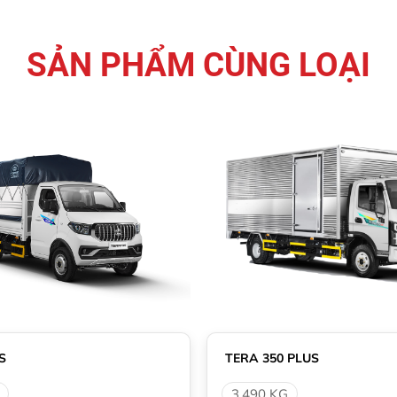
SẢN PHẨM CÙNG LOẠI
S
TERA 350 PLUS
3.490 KG