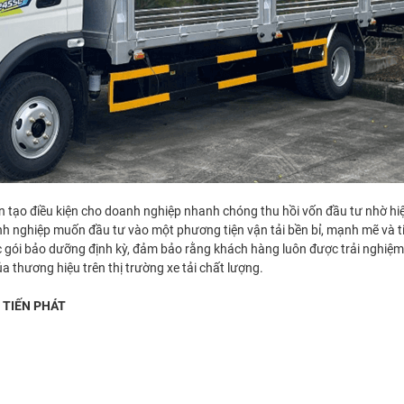
òn tạo điều kiện cho doanh nghiệp nhanh chóng thu hồi vốn đầu tư nhờ hiệu
nh nghiệp muốn đầu tư vào một phương tiện vận tải bền bỉ, mạnh mẽ và ti
 gói bảo dưỡng định kỳ, đảm bảo rằng khách hàng luôn được trải nghiệm 
 thương hiệu trên thị trường xe tải chất lượng.
 TIẾN PHÁT