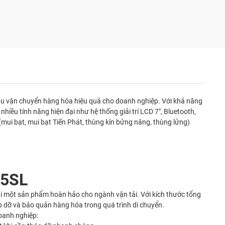
ầu vận chuyển hàng hóa hiệu quả cho doanh nghiệp. Với khả năng
iều tính năng hiện đại như hệ thống giải trí LCD 7", Bluetooth,
mui bạt, mui bạt Tiến Phát, thùng kín bửng nâng, thùng lửng)
45SL
lại một sản phẩm hoàn hảo cho ngành vận tải. Với kích thước tổng
p dỡ và bảo quản hàng hóa trong quá trình di chuyển.
oanh nghiệp: