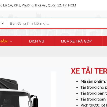
c Lộ 1A, KP1, Phường Thới An, Quận 12, TP. HCM
PHẨM
DỊCH VỤ
MUA XE TRẢ GÓP
XE TẢI TE
Mã sản phẩm:
Tải trọng cho
Tải trọng bản 
Tải trọng toàn
Kích thước lọt