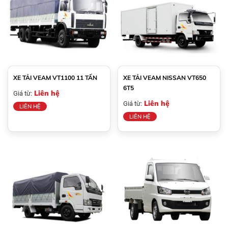
XE TẢI VEAM VT1100 11 TẤN
XE TẢI VEAM NISSAN VT650
6T5
Liên hệ
Giá từ:
Liên hệ
Giá từ:
LIÊN HỆ
LIÊN HỆ