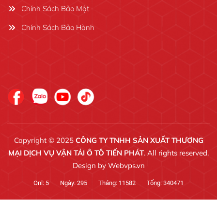
Chính Sách Bảo Mật
Chính Sách Bảo Hành
Copyright © 2025
CÔNG TY TNHH SẢN XUẤT THƯƠNG
MẠI DỊCH VỤ VẬN TẢI Ô TÔ TIẾN PHÁT
. All rights reserved.
Design by
Webvps.vn
Onl:
5
Ngày:
295
Tháng:
11582
Tổng:
340471