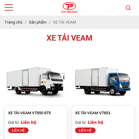
Trang chủ
Sản phẩm
XE TẢI VEAM
XE TẢI VEAM
XE TẢI VEAM VT650 6T5
XE TẢI VEAM VT651
Liên hệ
Liên hệ
Giá từ:
Giá từ:
LIÊN HỆ
LIÊN HỆ