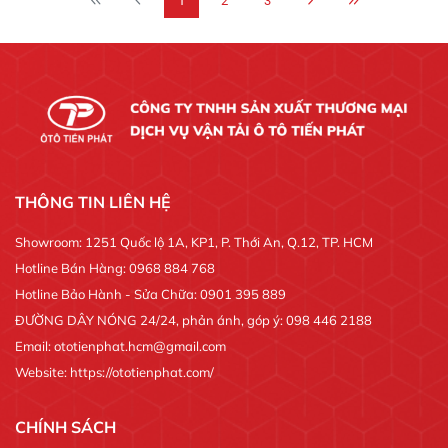
1
2
3
THÔNG TIN LIÊN HỆ
Showroom: 1251 Quốc lộ 1A, KP1, P. Thới An, Q.12, TP. HCM
Hotline Bán Hàng: 0968 884 768
Hotline Bảo Hành - Sửa Chữa: 0901 395 889
ĐƯỜNG DÂY NÓNG 24/24, phản ánh, góp ý: 098 446 2188
Email: ototienphat.hcm@gmail.com
Website: https://ototienphat.com/
CHÍNH SÁCH