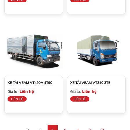
XE TẢI VEAM VT490A 4T90
XE TẢI VEAM VT340 3T5
Liên hệ
Liên hệ
Giá từ:
Giá từ:
LIÊN HỆ
LIÊN HỆ