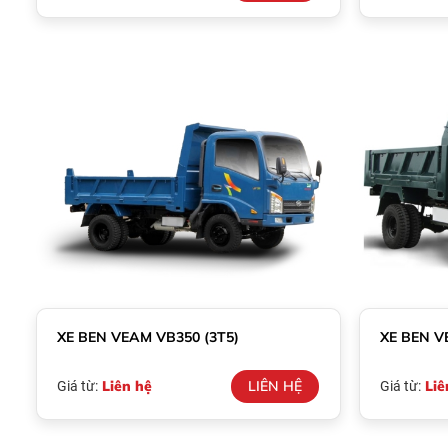
XE BEN VEAM VB350 (3T5)
XE BEN V
Liên hệ
LIÊN HỆ
Liê
Giá từ:
Giá từ: