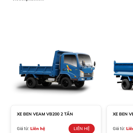
XE BEN VEAM VB200 2 TẤN
XE BEN V
Liên hệ
LIÊN HỆ
Liê
Giá từ:
Giá từ: