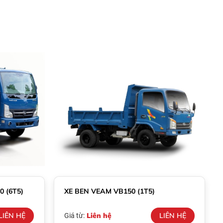
 (6T5)
XE BEN VEAM VB150 (1T5)
LIÊN HỆ
Liên hệ
LIÊN HỆ
Giá từ: