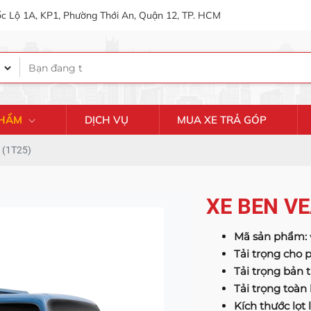
c Lộ 1A, KP1, Phường Thới An, Quận 12, TP. HCM
PHẨM
DỊCH VỤ
MUA XE TRẢ GÓP
 (1T25)
XE BEN VE
Mã sản phẩm:
Tải trọng cho 
Tải trọng bản 
Tải trọng toàn
Kích thước lọt