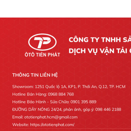
THÔNG TIN LIÊN HỆ
Showroom: 1251 Quốc lộ 1A, KP1, P. Thới An, Q.12, TP. HCM
Hotline Bán Hàng: 0968 884 768
Hotline Bảo Hành - Sửa Chữa: 0901 395 889
ĐƯỜNG DÂY NÓNG 24/24, phản ánh, góp ý: 098 446 2188
Email: ototienphat.hcm@gmail.com
Website: https://ototienphat.com/