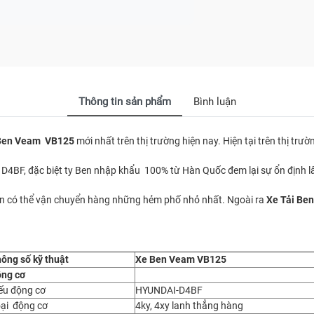
Thông tin sản phẩm
Bình luận
 Ben Veam VB125
mới nhất trên thị trường hiện nay. Hiện tại trên thị
D4BF, đặc biệt ty Ben nhập khẩu 100% từ Hàn Quốc đem lại sự ổn định lâ
 gọn có thể vận chuyển hàng những hẻm phố nhỏ nhất. Ngoài ra
Xe Tải Be
ông số kỹ thuật
Xe Ben Veam VB125
ng cơ
ếu động cơ
HYUNDAI-D4BF
ại động cơ
4ky, 4xy lanh thẳng hàng