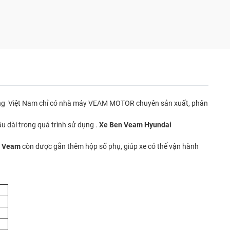
 trường Việt Nam chỉ có nhà máy VEAM MOTOR chuyên sản xuất, phân
u dài trong quá trình sử dụng .
Xe Ben Veam Hyundai
n Veam
còn được gắn thêm hộp số phụ, giúp xe có thể vận hành