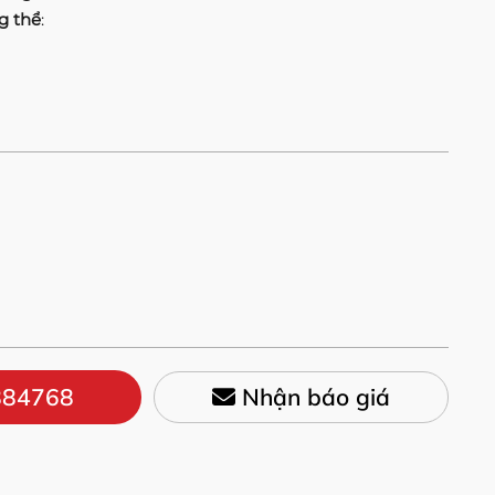
g thể
:
84768
Nhận báo giá