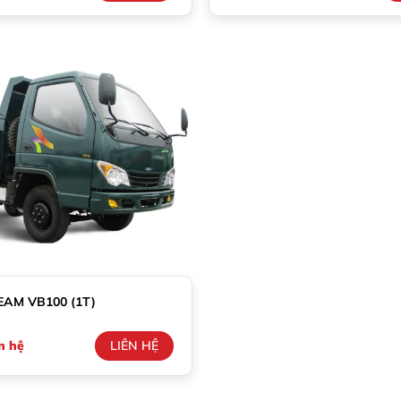
EAM VB100 (1T)
n hệ
LIÊN HỆ