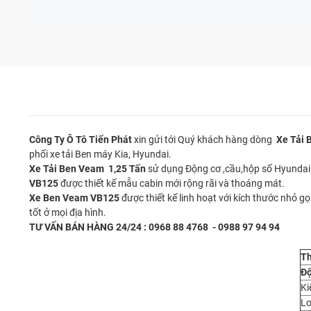
Công Ty Ô Tô Tiến Phát
xin gửi tới Quý khách hàng dòng
Xe Tải
phối xe tải Ben máy Kia, Hyundai.
Xe Tải Ben Veam 1,25 Tấn
sử dụng Động cơ ,cầu,hộp số Hyundai 
VB125
được thiết kế mẫu cabin mới rộng rãi và thoáng mát.
Xe Ben Veam VB125
được thiết kế linh hoạt với kích thước nhỏ
tốt ở mọi địa hình.
TƯ VẤN BÁN HÀNG 24/24 : 0968 88 4768 - 0988 97 94 94
Th
Độ
Ki
Lo