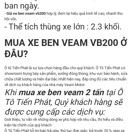
ban ngày.
-
Giá xe ben veam vb200
hợp lý, đem lại hiệu quả kinh tế cao, nhanh thu
hồi vốn.
- Thể tích thùng xe lớn : 2.3 khối.
MUA XE BEN VEAM VB200 Ở
ĐÂU?
Ô tô Tiến Phát là sự lựa chọn hàng đầu cho quý khách. Ô Tô Tiến Phát có
showroom trưng bày sản phẩm, xưởng đóng thùng, khu vực bảo hành, sửa
chữa chất lượng và hiện đại bậc nhất hiện nay, đáp ứng đủ các tiêu chuẩn
về dịch vụ khách hàng của nhà máy Veam Motor.
Khi
mua xe ben veam 2 tấn
tại Ô
Tô Tiến Phát, Quý khách hàng sẽ
được cung cấp các dịch vụ:
Giới thiệu, tư vấn về những dòng xe phù hợp với nhu cầu, thị hiếu và điều
kiện tài chính của quý khách
Ô Tô Tiến Phát hỗ trợ bán trả góp, thủ tục đơn giản, trả trước 20 % giao xe