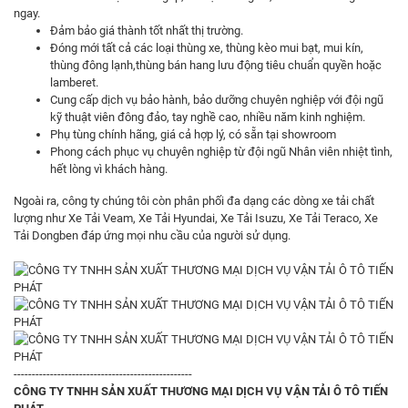
ngay.
Đảm bảo giá thành tốt nhất thị trường.
Đóng mới tất cả các loại thùng xe, thùng kèo mui bạt, mui kín,
thùng đông lạnh,thùng bán hang lưu động tiêu chuẩn quyền hoặc
lamberet.
Cung cấp dịch vụ bảo hành, bảo dưỡng chuyên nghiệp với đội ngũ
kỹ thuật viên đông đảo, tay nghề cao, nhiều năm kinh nghiệm.
Phụ tùng chính hãng, giá cả hợp lý, có sẵn tại showroom
Phong cách phục vụ chuyên nghiệp từ đội ngũ Nhân viên nhiệt tình,
hết lòng vì khách hàng.
Ngoài ra, công ty chúng tôi còn phân phối đa dạng các dòng xe tải chất
lượng như Xe Tải Veam, Xe Tải Hyundai, Xe Tải Isuzu, Xe Tải Teraco, Xe
Tải Dongben đáp ứng mọi nhu cầu của người sử dụng.
-------------------------------------------------
CÔNG TY TNHH SẢN XUẤT THƯƠNG MẠI DỊCH VỤ VẬN TẢI Ô TÔ TIẾN