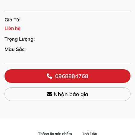
Giá Từ:
Liên hệ
Trọng Lượng:
Màu Sắc:
0968884768
Nhận báo giá
Thông tin sản phẩm
Bình luận