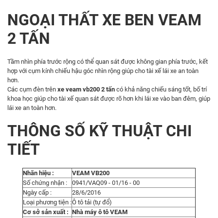
NGOẠI THẤT XE BEN VEAM
2 TẤN
Tầm nhìn phía trước rộng có thể quan sát được không gian phía trước, kết
hợp với cụm kính chiếu hậu góc nhìn rộng giúp cho tài xế lái xe an toàn
hơn.
Các cụm đèn trên
xe veam vb200 2 tấn
có khả năng chiếu sáng tốt, bố trí
khoa học giúp cho tài xế quan sát được rõ hơn khi lái xe vào ban đêm, giúp
lái xe an toàn hơn.
THÔNG SỐ KỸ THUẬT CHI
TIẾT
Nhãn hiệu :
VEAM VB200
Số chứng nhận :
0941/VAQ09 - 01/16 - 00
Ngày cấp :
28/6/2016
Loại phương tiện :
Ô tô tải (tự đổ)
Cơ sở sản xuất :
Nhà máy ô tô VEAM