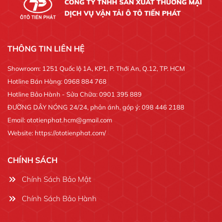
THÔNG TIN LIÊN HỆ
Showroom: 1251 Quốc lộ 1A, KP1, P. Thới An, Q.12, TP. HCM
Hotline Bán Hàng: 0968 884 768
Hotline Bảo Hành - Sửa Chữa: 0901 395 889
ĐƯỜNG DÂY NÓNG 24/24, phản ánh, góp ý: 098 446 2188
Email: ototienphat.hcm@gmail.com
Website: https://ototienphat.com/
CHÍNH SÁCH
Chính Sách Bảo Mật
Chính Sách Bảo Hành