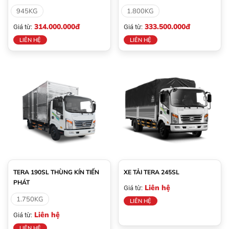
945KG
1.800KG
314.000.000đ
333.500.000đ
Giá từ:
Giá từ:
LIÊN HỆ
LIÊN HỆ
TERA 190SL THÙNG KÍN TIẾN
XE TẢI TERA 245SL
PHÁT
Liên hệ
Giá từ:
1.750KG
LIÊN HỆ
Liên hệ
Giá từ:
LIÊN HỆ