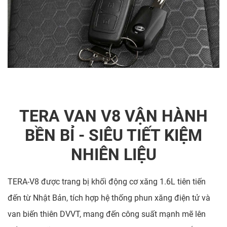
TERA VAN V8 VẬN HÀNH
BỀN BỈ - SIÊU TIẾT KIỆM
NHIÊN LIỆU
TERA-V8 được trang bị khối động cơ xăng 1.6L tiên tiến
đến từ Nhật Bản, tích hợp hệ thống phun xăng điện tử và
van biến thiên DVVT, mang đến công suất mạnh mẽ lên