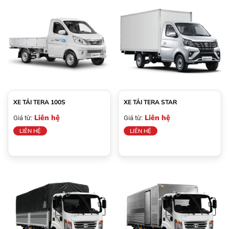
XE TẢI TERA 100S
XE TẢI TERA STAR
Liên hệ
Liên hệ
Giá từ:
Giá từ:
LIÊN HỆ
LIÊN HỆ