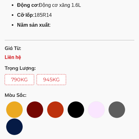
Động cơ
:Động cơ xăng 1.6L
Cỡ lốp
:185R14
Năm sản xuất
:
Giá Từ:
Liên hệ
Trọng Lượng:
790KG
945KG
Màu Sắc: