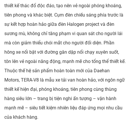
thiết kế thác đổ độc đáo, tạo nên vẻ ngoài phóng khoáng,
tiên phong và khác biệt. Cụm đèn chiếu sáng phía trước là
sự kết hợp hoàn hảo giữa đèn Halogen project và đèn
sương mù, không chỉ tăng phạm vi quan sát cho người lái
mà còn giảm thiểu chói mắt cho người đối diện. Phần
hông xe nổi bật với đường gân dập nổi chạy xuyên suốt,
tôn lên vẻ ngoài năng động, mạnh mẽ cho tổng thể thiết kế.
Thuộc thế hệ sản phẩm hoàn toàn mới của Daehan
Motors, TERA-V8 là mẫu xe tải van hoàn hảo, với ngôn ngữ
thiết kế hiện đại, phóng khoáng, tiên phong cùng thùng
hàng siêu lớn – trang bị tiện nghi ấn tượng – vận hành
mạnh mẽ – siêu tiết kiệm nhiên liệu đáp ứng mọi nhu cầu
của khách hàng.