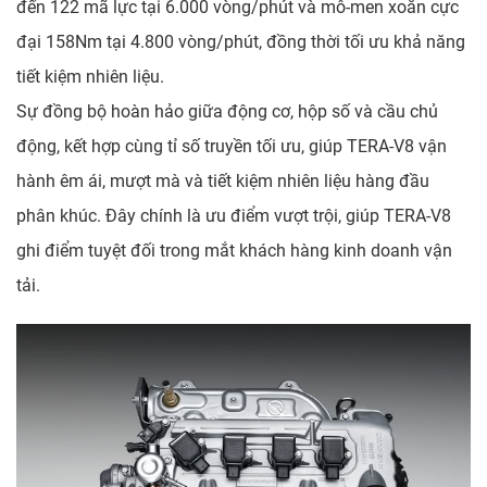
đến 122 mã lực tại 6.000 vòng/phút và mô-men xoắn cực
đại 158Nm tại 4.800 vòng/phút, đồng thời tối ưu khả năng
tiết kiệm nhiên liệu.
Sự đồng bộ hoàn hảo giữa động cơ, hộp số và cầu chủ
động, kết hợp cùng tỉ số truyền tối ưu, giúp TERA-V8 vận
hành êm ái, mượt mà và tiết kiệm nhiên liệu hàng đầu
phân khúc. Đây chính là ưu điểm vượt trội, giúp TERA-V8
ghi điểm tuyệt đối trong mắt khách hàng kinh doanh vận
tải.