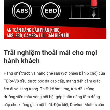
Trải nghiệm thoải mái cho mọi
hành khách
Hàng ghế trước và hàng ghế sau (với phiên bản 5 chỗ) của
TERA-V8 đều được bọc da cao cấp, mang đến cảm giác
êm ái và sang trọng. Thiết kế ôm lưng, tựa đầu cùng
đường viền màu vàng nổi bật góp phần nâng tầm đẳng
cấp cho không gian nội thất. Đặc biệt, Daehan Motors còn