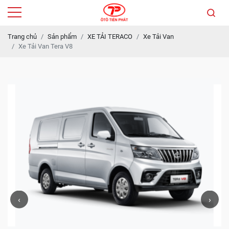
Trang chủ
Sản phẩm
XE TẢI TERACO
Xe Tải Van
Xe Tải Van Tera V8
‹
›