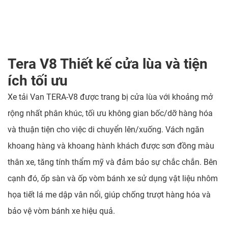
Tera V8 Thiết kế cửa lùa và tiện
ích tối ưu
Xe tải Van TERA-V8 được trang bị cửa lùa với khoảng mở
rộng nhất phân khúc, tối ưu không gian bốc/dỡ hàng hóa
và thuận tiện cho việc di chuyển lên/xuống. Vách ngăn
khoang hàng và khoang hành khách được sơn đồng màu
thân xe, tăng tính thẩm mỹ và đảm bảo sự chắc chắn. Bên
cạnh đó, ốp sàn và ốp vòm bánh xe sử dụng vật liệu nhôm
họa tiết lá me dập vân nổi, giúp chống trượt hàng hóa và
bảo vệ vòm bánh xe hiệu quả.