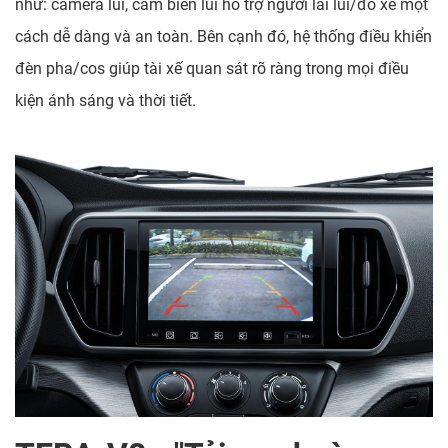
như: camera lùi, cảm biến lùi hỗ trợ người lái lùi/đỗ xe một
cách dễ dàng và an toàn. Bên cạnh đó, hệ thống điều khiển
đèn pha/cos giúp tài xế quan sát rõ ràng trong mọi điều
kiện ánh sáng và thời tiết.