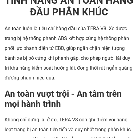
TÍNH NĂNG AN TOÀN HÀNG
ĐẦU PHÂN KHÚC
An toàn luôn là tiêu chí hàng đầu của TERA-V8. Xe được
trang bị hệ thống phanh ABS kết hợp cùng hệ thống phân
phối lực phanh điện tử EBD, giúp ngăn chặn hiện tượng
bánh xe bị bó cứng khi phanh gấp, cho phép người lái duy
trì khả năng kiểm soát hướng lái, đồng thời rút ngắn quãng
đường phanh hiệu quả.
An toàn vượt trội - An tâm trên
mọi hành trình
Không chỉ dừng lại ở đó, TERA-V8 còn ghi điểm với hàng
loạt trang bị an toàn tiên tiến và duy nhất trong phân khúc