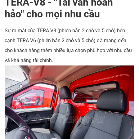
TERA-V8 - "Tải van hoàn
hảo" cho mọi nhu cầu
Sự ra mắt của TERA-V8 (phiên bản 2 chỗ và 5 chỗ) bên
cạnh TERA-V6 (phiên bản 2 chỗ và 5 chỗ) đã mang đến
cho khách hàng thêm nhiều lựa chọn phù hợp với nhu cầu
và khả năng tài chính.