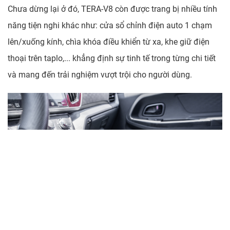
Chưa dừng lại ở đó, TERA-V8 còn được trang bị nhiều tính
năng tiện nghi khác như: cửa sổ chỉnh điện auto 1 chạm
lên/xuống kính, chìa khóa điều khiển từ xa, khe giữ điện
thoại trên taplo,... khẳng định sự tinh tế trong từng chi tiết
và mang đến trải nghiệm vượt trội cho người dùng.