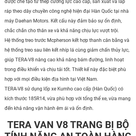
được chế tạo từ thép cường lực cao cấp, sản xuất và lắp
ráp theo dây chuyền công nghệ hiện đại Hàn Quốc tại nhà
máy Daehan Motors. Kết cấu này đảm bảo sự ổn định,
chắc chắn cho thân xe và khả năng chịu lực vượt trội.
Hệ thống treo trước Mcpherson kết hợp thanh cân bằng và
hệ thống treo sau liên kết nhíp lá cùng giảm chấn thủy lực,
giúp TERA-V8 nâng cao khả năng bám đường, linh hoạt
trong điều khiển và chịu tải tốt. Thiết kế này đặc biệt phù
hợp với mọi điều kiện địa hình tại Việt Nam.
TERA-V8 sử dụng lốp xe Kumho cao cấp (Hàn Quốc) có
kích thước 185R14, vừa phù hợp với tổng thể xe, vừa mang
đến khả năng vận hành êm ái và ổn định.
TERA VAN V8 TRANG BỊ BỘ