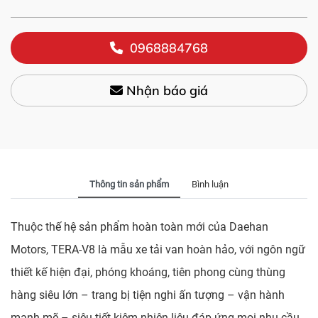
0968884768
Nhận báo giá
Thông tin sản phẩm
Bình luận
Thuộc thế hệ sản phẩm hoàn toàn mới của Daehan
Motors, TERA-V8 là mẫu xe tải van hoàn hảo, với ngôn ngữ
thiết kế hiện đại, phóng khoáng, tiên phong cùng thùng
hàng siêu lớn – trang bị tiện nghi ấn tượng – vận hành
mạnh mẽ – siêu tiết kiệm nhiên liệu đáp ứng mọi nhu cầu