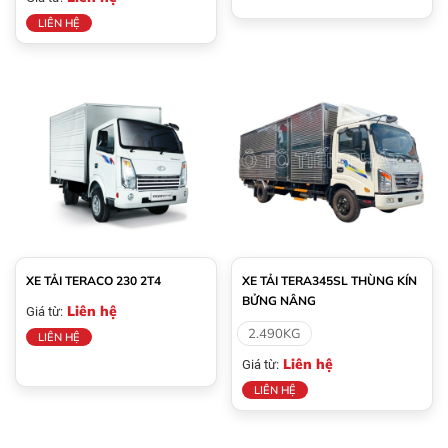
LIÊN HỆ
XE TẢI TERACO 230 2T4
XE TẢI TERA345SL THÙNG KÍN
BỬNG NÂNG
Liên hệ
Giá từ:
2.490KG
LIÊN HỆ
Liên hệ
Giá từ:
LIÊN HỆ