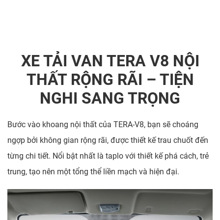
XE TẢI VAN TERA V8 NỘI
THẤT RỘNG RÃI – TIỆN
NGHI SANG TRỌNG
Bước vào khoang nội thất của TERA-V8, bạn sẽ choáng
ngợp bởi không gian rộng rãi, được thiết kế trau chuốt đến
từng chi tiết. Nổi bật nhất là taplo với thiết kế phá cách, trẻ
trung, tạo nên một tổng thể liền mạch và hiện đại.